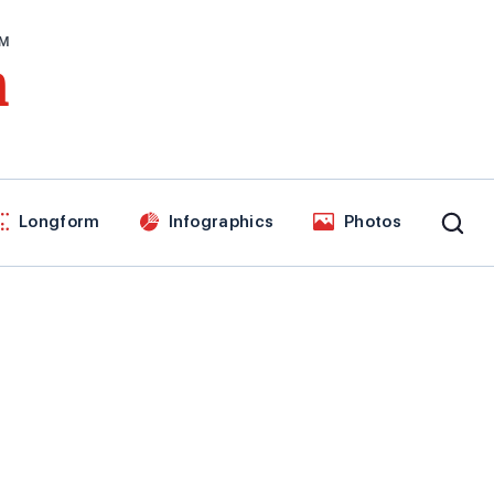
AM
n
Longform
Infographics
Photos