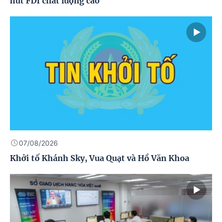
hút FDI chất lượng cao
07/08/2026
Khởi tố Khánh Sky, Vua Quạt và Hồ Văn Khoa