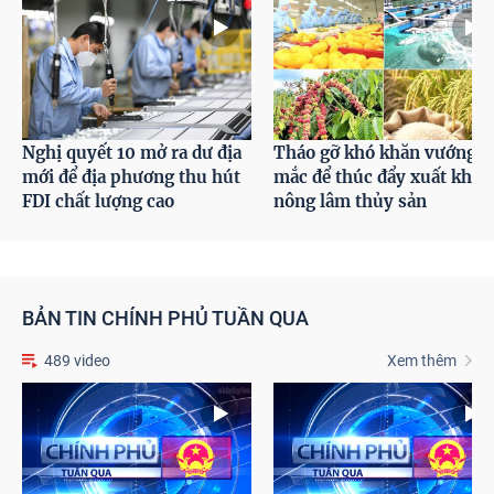
Nghị quyết 10 mở ra dư địa
Tháo gỡ khó khăn vướng
mới để địa phương thu hút
mắc để thúc đẩy xuất khẩu
FDI chất lượng cao
nông lâm thủy sản
BẢN TIN CHÍNH PHỦ TUẦN QUA
489 video
Xem thêm