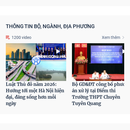
THÔNG TIN BỘ, NGÀNH, ĐỊA PHƯƠNG
1200 video
Xem thêm
Luật Thủ đô năm 2026:
Bộ GD&ĐT công bố phươn
Hướng tới một Hà Nội hiện
án xử lý tại Điểm thi
đại, đáng sống hơn mỗi
Trường THPT Chuyên
ngày
Tuyên Quang