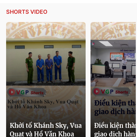
SHORTS VIDEO
Khởi tố Khánh Sky, Vua
Điều kiện thà
Quạt và Hồ Văn Khoa
giao dịch hàn