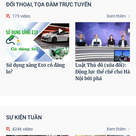
ĐỐI THOẠI, TỌA ĐÀM TRỰC TUYẾN
173 video
Xem thêm
Sử dụng xăng E10 có đáng
Luật Thủ đô (sửa đổi):
lo?
Động lực thể chế cho Hà
Nội bứt phá
SỰ KIỆN TUẦN
4246 video
Xem thêm