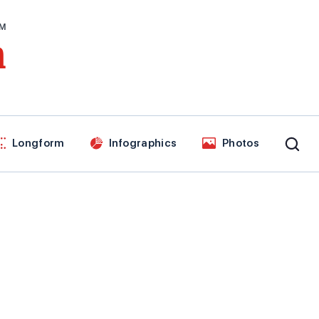
AM
n
Longform
Infographics
Photos