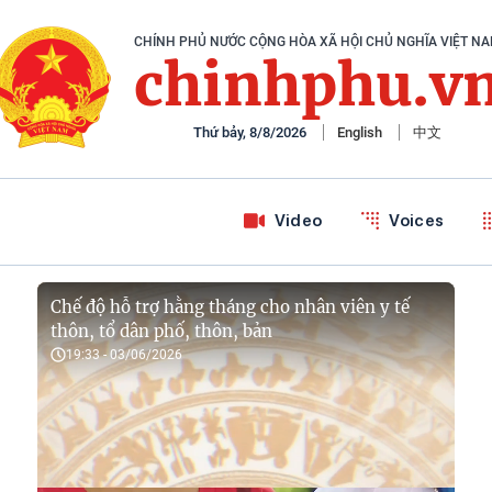
CHÍNH PHỦ NƯỚC CỘNG HÒA XÃ HỘI CHỦ NGHĨA VIỆT N
chinhphu.v
Thứ bảy, 8/8/2026
English
中文
Video
Voices
Chế độ hỗ trợ hằng tháng cho nhân viên y tế
thôn, tổ dân phố, thôn, bản
19:33 - 03/06/2026