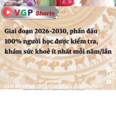
Photos
Giai đoạn 2026-2030, phấn đấu 100%
người học được kiểm tra, khám sức khoẻ
ít nhất mỗi năm/lần
20:14 - 06/06/2026