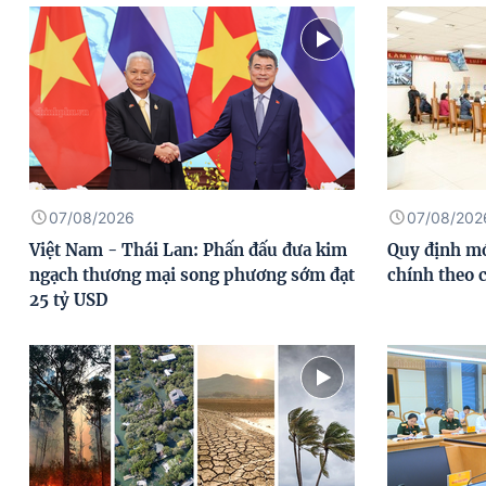
07/08/2026
07/08/202
Việt Nam - Thái Lan: Phấn đấu đưa kim
Quy định mớ
ngạch thương mại song phương sớm đạt
chính theo 
25 tỷ USD