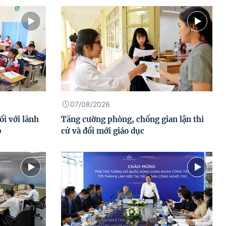
07/08/2026
ối với lãnh
Tăng cường phòng, chống gian lận thi
p
cử và đổi mới giáo dục