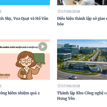
6
07/08/2026
nh Sky, Vua Quạt và Hồ Văn
Điều kiện thành lập sở giao
hóa
6
07/08/2026
hông kiêm nhiệm quá 2
Thành lập Khu Công nghệ c
Hưng Yên