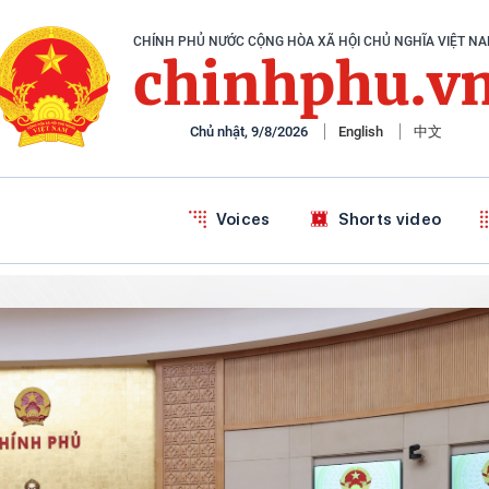
CHÍNH PHỦ NƯỚC CỘNG HÒA XÃ HỘI CHỦ NGHĨA VIỆT N
chinhphu.v
Chủ nhật, 9/8/2026
English
中文
Voices
Shorts video