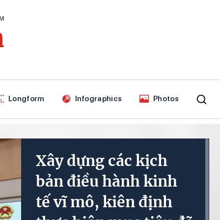
AM
n
Longform
Infographics
Photos
Xây dựng các kịch
bản điều hành kinh
tế vĩ mô, kiên định