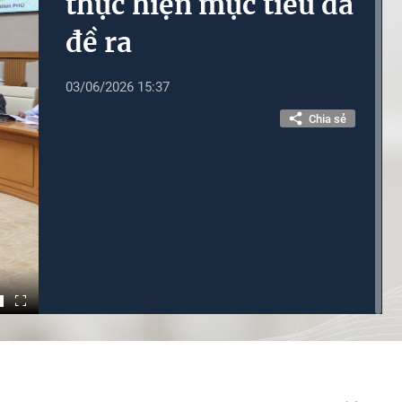
thực hiện mục tiêu đã
đề ra
03/06/2026 15:37
Chia sẻ