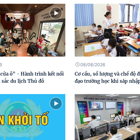
6
08/08/2026
cửa ô" - Hành trình kết nối
Cơ cấu, số lượng và chế độ đ
 sắc du lịch Thủ đô
đạo trường học khi sáp nhậ