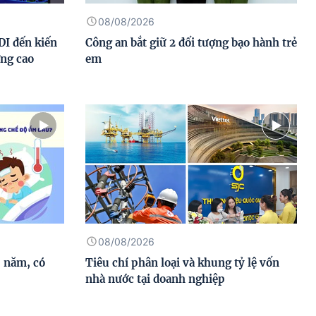
08/08/2026
DI đến kiến
Công an bắt giữ 2 đối tượng bạo hành trẻ
ợng cao
em
08/08/2026
 năm, có
Tiêu chí phân loại và khung tỷ lệ vốn
nhà nước tại doanh nghiệp