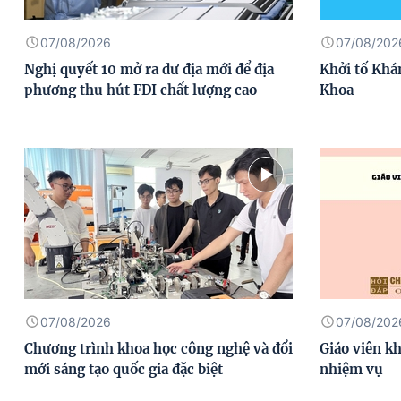
07/08/2026
07/08/202
Nghị quyết 10 mở ra dư địa mới để địa
Khởi tố Khá
phương thu hút FDI chất lượng cao
Khoa
07/08/2026
07/08/202
Chương trình khoa học công nghệ và đổi
Giáo viên k
mới sáng tạo quốc gia đặc biệt
nhiệm vụ