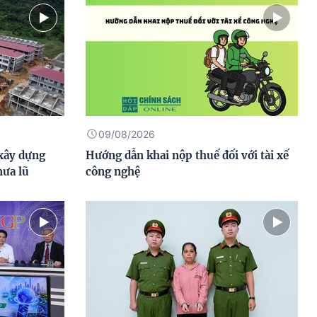
09/08/2026
xây dựng
Hướng dẫn khai nộp thuế đối với tài xế
mưa lũ
công nghệ