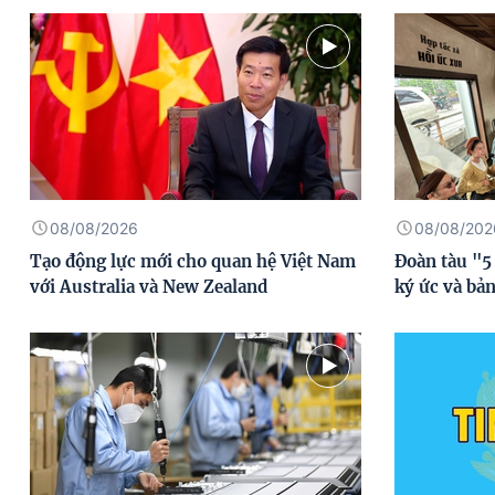
08/08/2026
08/08/202
Tạo động lực mới cho quan hệ Việt Nam
Đoàn tàu "5 
với Australia và New Zealand
ký ức và bản