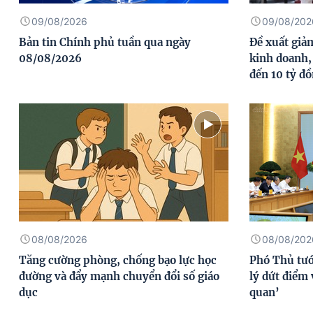
09/08/2026
09/08/202
Bản tin Chính phủ tuần qua ngày
Đề xuất giả
08/08/2026
kinh doanh,
đến 10 tỷ đ
08/08/2026
08/08/202
Tăng cường phòng, chống bạo lực học
Phó Thủ tư
đường và đẩy mạnh chuyển đổi số giáo
lý dứt điểm
dục
quan’