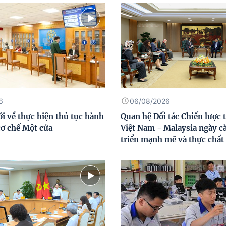
6
06/08/2026
i về thực hiện thủ tục hành
Quan hệ Đối tác Chiến lược 
cơ chế Một cửa
Việt Nam - Malaysia ngày c
triển mạnh mẽ và thực chất