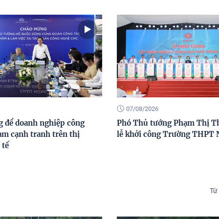
07/08/2026
g để doanh nghiệp công
Phó Thủ tướng Phạm Thị T
am cạnh tranh trên thị
lễ khởi công Trường THPT 
 tế
Từ