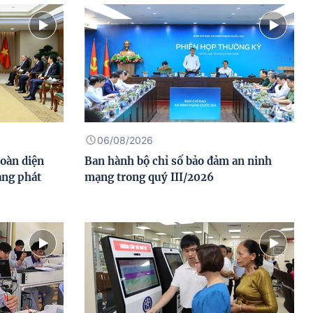
06/08/2026
toàn diện
Ban hành bộ chỉ số bảo đảm an ninh
àng phát
mạng trong quý III/2026