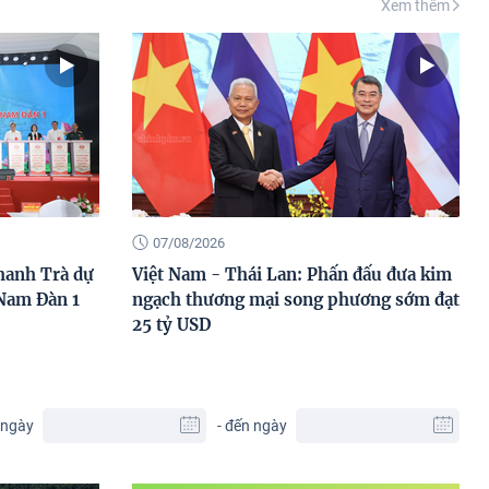
Xem thêm
07/08/2026
hanh Trà dự
Việt Nam - Thái Lan: Phấn đấu đưa kim
Nam Đàn 1
ngạch thương mại song phương sớm đạt
25 tỷ USD
 ngày
- đến ngày