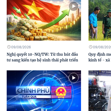
09/08/2026
09/08/202
Nghị quyết 10-NQ/TW: Từ thu hút đầu
Quy định mớ
tư sang kiến tạo hệ sinh thái phát triển
kinh tế - xã