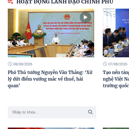
HOẠT ĐỘNG LÃNH ĐẠO CHÍNH PHỦ
08/08/2026
07/08/2026
Phó Thủ tướng Nguyễn Văn Thắng: ‘Xử
Tạo nền tản
lý dứt điểm vướng mắc về thuế, hải
nghệ Việt N
quan’
trường quốc