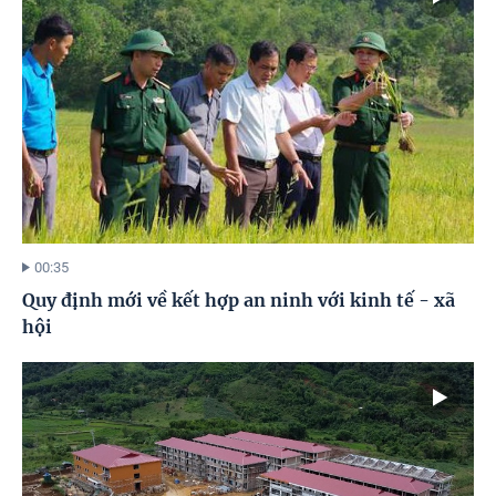
00:35
Quy định mới về kết hợp an ninh với kinh tế - xã
hội