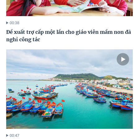
00:38
Đề xuất trợ cấp một lần cho giáo viên mầm non đã
nghỉ công tác
00:47