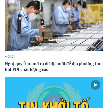
03:51
Nghị quyết 10 mở ra dư địa mới để địa phương thu
hút FDI chất lượng cao