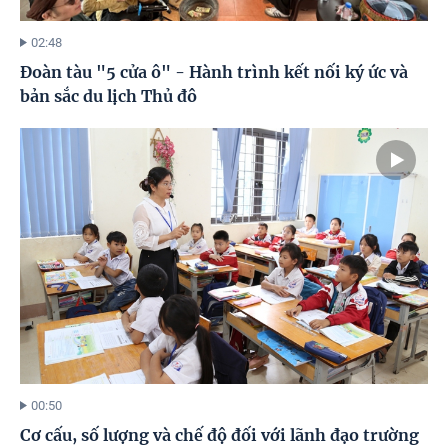
02:48
Đoàn tàu "5 cửa ô" - Hành trình kết nối ký ức và
bản sắc du lịch Thủ đô
00:50
Cơ cấu, số lượng và chế độ đối với lãnh đạo trường