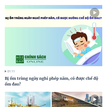
01:11
Bị ốm trùng ngày nghỉ phép năm, có được chế độ
ốm đau?