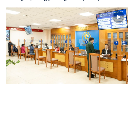
07/08/2026
Quy định mới về thực hiện thủ tục hành chính
theo cơ chế Một cửa
Trang chủ
Video
Menu
Tiêu điểm