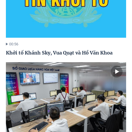
00:56
Khởi tố Khánh Sky, Vua Quạt và Hồ Văn Khoa