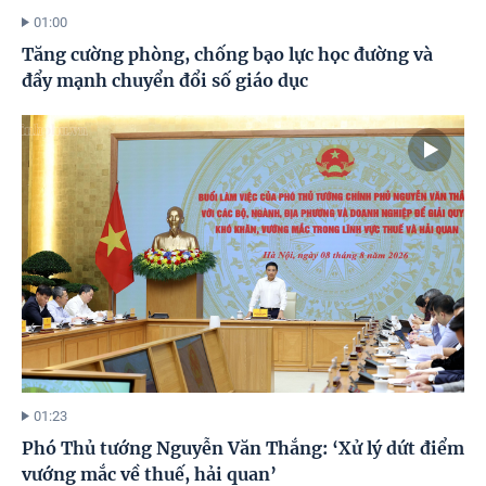
01:00
Tăng cường phòng, chống bạo lực học đường và
đẩy mạnh chuyển đổi số giáo dục
01:23
Phó Thủ tướng Nguyễn Văn Thắng: ‘Xử lý dứt điểm
vướng mắc về thuế, hải quan’