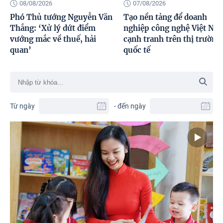
08/08/2026
07/08/2026
Phó Thủ tướng Nguyễn Văn
Tạo nền tảng để doanh
Thắng: ‘Xử lý dứt điểm
nghiệp công nghệ Việt Na
vướng mắc về thuế, hải
cạnh tranh trên thị trường
quan’
quốc tế
Từ ngày
- đến ngày