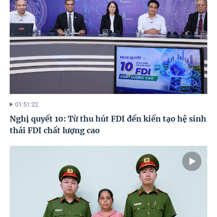
01:51:22
Nghị quyết 10: Từ thu hút FDI đến kiến tạo hệ sinh
thái FDI chất lượng cao