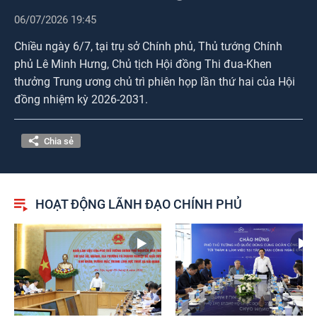
Photos
06/07/2026 19:45
Chiều ngày 6/7, tại trụ sở Chính phủ, Thủ tướng Chính
phủ Lê Minh Hưng, Chủ tịch Hội đồng Thi đua-Khen
thưởng Trung ương chủ trì phiên họp lần thứ hai của Hội
đồng nhiệm kỳ 2026-2031.
Chia sẻ
HOẠT ĐỘNG LÃNH ĐẠO CHÍNH PHỦ