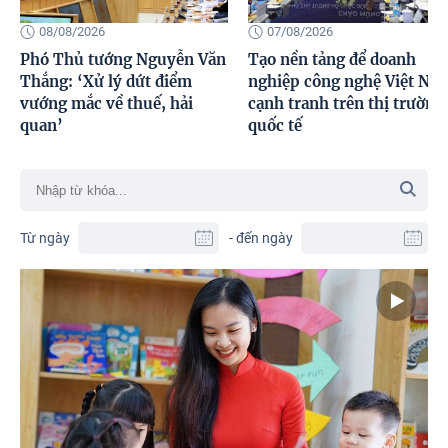
08/08/2026
07/08/2026
Phó Thủ tướng Nguyễn Văn
Tạo nền tảng để doanh
Thắng: ‘Xử lý dứt điểm
nghiệp công nghệ Việt Na
vướng mắc về thuế, hải
cạnh tranh trên thị trường
quan’
quốc tế
Từ ngày
- đến ngày