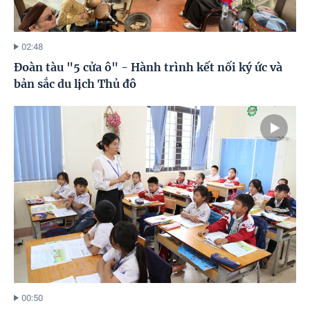
02:48
Đoàn tàu "5 cửa ô" - Hành trình kết nối ký ức và
bản sắc du lịch Thủ đô
00:50