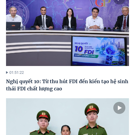
01:51:22
Nghị quyết 10: Từ thu hút FDI đến kiến tạo hệ sinh
thái FDI chất lượng cao