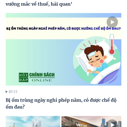
vướng mắc về thuế, hải quan’
01:11
Bị ốm trùng ngày nghỉ phép năm, có được chế độ
ốm đau?