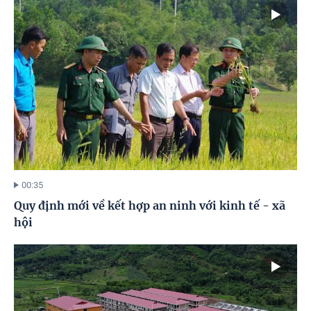
00:35
Quy định mới về kết hợp an ninh với kinh tế - xã
hội