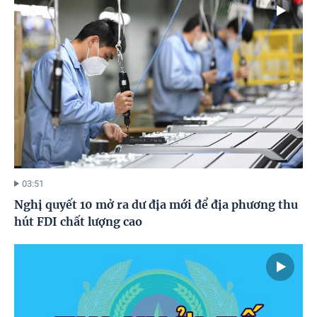
03:51
Nghị quyết 10 mở ra dư địa mới để địa phương thu
hút FDI chất lượng cao