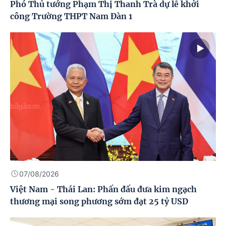
Phó Thủ tướng Phạm Thị Thanh Trà dự lễ khởi
công Trường THPT Nam Đàn 1
07/08/2026
Việt Nam - Thái Lan: Phấn đấu đưa kim ngạch
thương mại song phương sớm đạt 25 tỷ USD