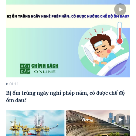
01:11
Bị ốm trùng ngày nghỉ phép năm, có được chế độ
ốm đau?