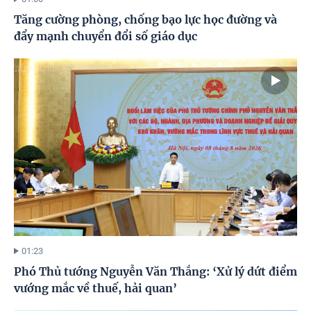
Tăng cường phòng, chống bạo lực học đường và
đẩy mạnh chuyển đổi số giáo dục
01:23
Phó Thủ tướng Nguyễn Văn Thắng: ‘Xử lý dứt điểm
vướng mắc về thuế, hải quan’