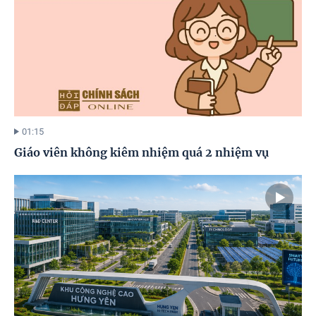
01:15
Giáo viên không kiêm nhiệm quá 2 nhiệm vụ