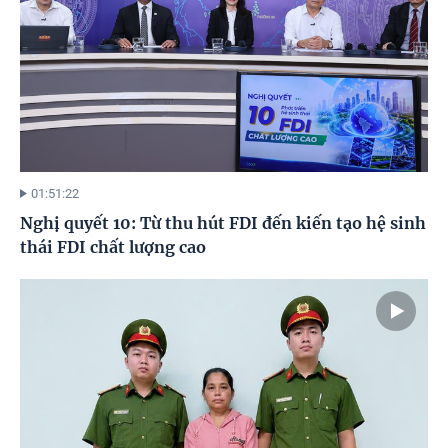
01:51:22
Nghị quyết 10: Từ thu hút FDI đến kiến tạo hệ sinh
thái FDI chất lượng cao