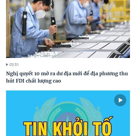
03:51
Nghị quyết 10 mở ra dư địa mới để địa phương thu
hút FDI chất lượng cao