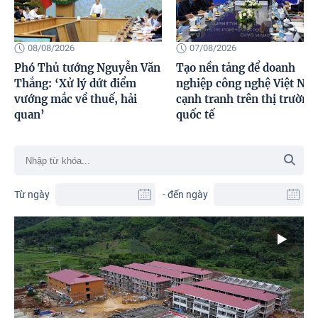
08/08/2026
07/08/2026
Phó Thủ tướng Nguyễn Văn
Tạo nền tảng để doanh
Thắng: ‘Xử lý dứt điểm
nghiệp công nghệ Việt Na
vướng mắc về thuế, hải
cạnh tranh trên thị trường
quan’
quốc tế
Từ ngày
- đến ngày