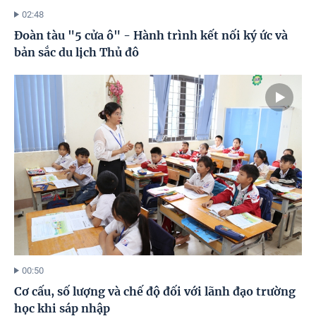
02:48
Đoàn tàu "5 cửa ô" - Hành trình kết nối ký ức và
bản sắc du lịch Thủ đô
00:50
Cơ cấu, số lượng và chế độ đối với lãnh đạo trường
học khi sáp nhập