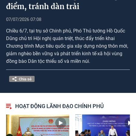
Photos
điểm, tránh dàn trải
07/07/2026 07:08
Chiều 6/7, tại trụ sở Chính phủ, Phó Thủ tướng Hồ Quốc
Dũng chủ trì Hội nghị quán triệt, thúc đẩy triển khai
Chương trình Mục tiêu quốc gia xây dựng nông thôn mới,
giảm nghèo bền vững và phát triển kinh tế-xã hội vùng
đồng bào Dân tộc thiểu số và miền núi.
Chia sẻ
HOẠT ĐỘNG LÃNH ĐẠO CHÍNH PHỦ