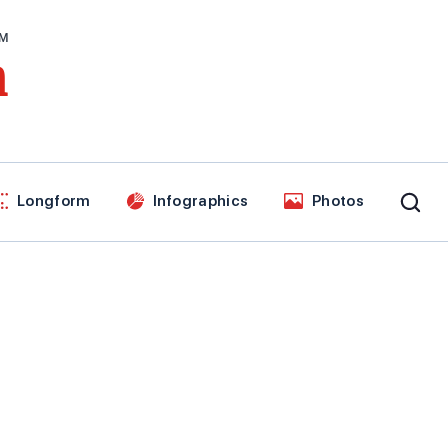
AM
n
Longform
Infographics
Photos