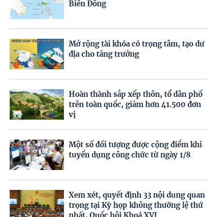
Biển Đông
Mở rộng tài khóa có trọng tâm, tạo dư
địa cho tăng trưởng
Hoàn thành sắp xếp thôn, tổ dân phố
trên toàn quốc, giảm hơn 41.500 đơn
vị
Một số đối tượng được cộng điểm khi
tuyển dụng công chức từ ngày 1/8
Xem xét, quyết định 33 nội dung quan
trọng tại Kỳ họp không thường lệ thứ
nhất, Quốc hội Khoá XVI