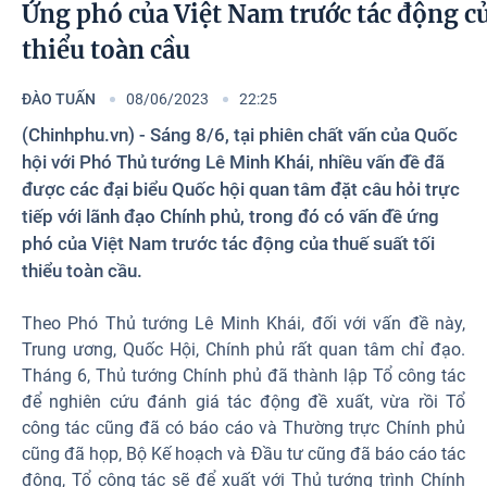
Photos
Ứng phó của Việt Nam trước tác động củ
thiểu toàn cầu
ĐÀO TUẤN
08/06/2023
22:25
(Chinhphu.vn) - Sáng 8/6, tại phiên chất vấn của Quốc
hội với Phó Thủ tướng Lê Minh Khái, nhiều vấn đề đã
được các đại biểu Quốc hội quan tâm đặt câu hỏi trực
tiếp với lãnh đạo Chính phủ, trong đó có vấn đề ứng
phó của Việt Nam trước tác động của thuế suất tối
thiểu toàn cầu.
Theo Phó Thủ tướng Lê Minh Khái, đối với vấn đề này,
Trung ương, Quốc Hội, Chính phủ rất quan tâm chỉ đạo.
Tháng 6, Thủ tướng Chính phủ đã thành lập Tổ công tác
để nghiên cứu đánh giá tác động đề xuất, vừa rồi Tổ
công tác cũng đã có báo cáo và Thường trực Chính phủ
cũng đã họp, Bộ Kế hoạch và Đầu tư cũng đã báo cáo tác
động, Tổ công tác sẽ để xuất với Thủ tướng trình Chính