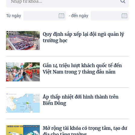
Từ ngày
- đến ngày
Quy định sắp xếp lại đội ngũ quản lý
trường học
Gần 14 triệu lượt khách quốc tế đến
Việt Nam trong 7 tháng đầu năm
Áp thấp nhiệt đới hình thành trên
Biển Đông
Mở rộng tài khóa có trọng tâm, tạo dư
địa cho tăng trưởng