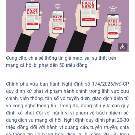
Cung cấp, chia sẻ thông tin giả mạo, sai sự thật trên
mạng xã hội bị phạt đến 50 triệu đồng
Chính phủ vừa ban hành Nghị định số 174/2026/NĐ-CP
quy định xử phạt vi phạm hành chính trong lĩnh vực bưu
chính, viễn thông, tần số vô tuyến điện, giao dịch điện tử
và công nghệ thông tin. Trong đó, đáng chú ý là các quy
định xử phạt đối với hành vi vi phạm về trách nhiệm sử
dụng dịch vụ mạng xã hội. Nghị định quy định phạt 20-30
triệu đồng đối với hành vi quảng cáo, tuyên truyền, chia
sẻ thông tin về hàng hóa, dịch vụ bị cấm; 30- 50 triệu