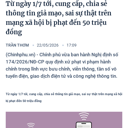
Photos
Từ ngày 1/7 tới, cung cấp, chia sẻ
thông tin giả mạo, sai sự thật trên
mạng xã hội bị phạt đến 50 triệu
đồng
TRẦN THƠM
22/05/2026
17:09
(Chinhphu.vn) - Chính phủ vừa ban hành Nghị định số
174/2026/NĐ-CP quy định xử phạt vi phạm hành
chính trong lĩnh vực bưu chính, viễn thông, tần số vô
tuyến điện, giao dịch điện tử và công nghệ thông tin.
Từ ngày 1/7 tới, cung cấp, chia sẻ thông tin giả mạo, sai sự thật trên mạng xã hội
bị phạt đến 50
triệu
đồng