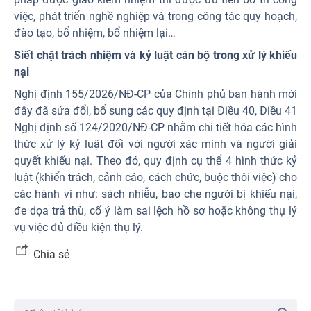
việc, phát triển nghề nghiệp và trong công tác quy hoạch,
đào tạo, bổ nhiệm, bổ nhiệm lại…
Siết chặt trách nhiệm và kỷ luật cán bộ trong xử lý khiếu
nại
Nghị định 155/2026/NĐ-CP của Chính phủ ban hành mới
đây đã sửa đổi, bổ sung các quy định tại Điều 40, Điều 41
Nghị định số 124/2020/NĐ-CP nhằm chi tiết hóa các hình
thức xử lý kỷ luật đối với người xác minh và người giải
quyết khiếu nại. Theo đó, quy định cụ thể 4 hình thức kỷ
luật (khiển trách, cảnh cáo, cách chức, buộc thôi việc) cho
các hành vi như: sách nhiễu, bao che người bị khiếu nại,
đe dọa trả thù, cố ý làm sai lệch hồ sơ hoặc không thụ lý
vụ việc đủ điều kiện thụ lý.
Chia sẻ