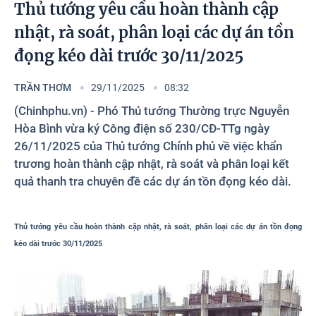
Photos
Thủ tướng yêu cầu hoàn thành cập
nhật, rà soát, phân loại các dự án tồn
đọng kéo dài trước 30/11/2025
TRẦN THƠM
29/11/2025
08:32
(Chinhphu.vn) - Phó Thủ tướng Thường trực Nguyễn
Hòa Bình vừa ký Công điện số 230/CĐ-TTg ngày
26/11/2025 của Thủ tướng Chính phủ về việc khẩn
trương hoàn thành cập nhật, rà soát và phân loại kết
quả thanh tra chuyên đề các dự án tồn đọng kéo dài.
Thủ tướng yêu cầu hoàn thành cập nhật, rà soát, phân loại các dự án tồn đọng
kéo dài trước 30/11/2025