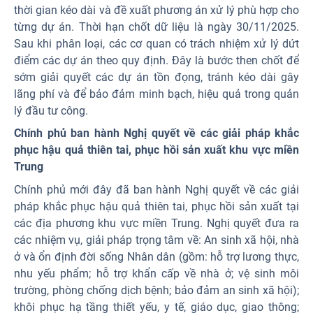
thời gian kéo dài và đề xuất phương án xử lý phù hợp cho
từng dự án. Thời hạn chốt dữ liệu là ngày 30/11/2025.
Sau khi phân loại, các cơ quan có trách nhiệm xử lý dứt
điểm các dự án theo quy định. Đây là bước then chốt để
sớm giải quyết các dự án tồn đọng, tránh kéo dài gây
lãng phí và để bảo đảm minh bạch, hiệu quả trong quản
lý đầu tư công.
Chính phủ ban hành Nghị quyết về các giải pháp khắc
phục hậu quả thiên tai, phục hồi sản xuất khu vực miền
Trung
Chính phủ mới đây đã ban hành Nghị quyết về các giải
pháp khắc phục hậu quả thiên tai, phục hồi sản xuất tại
các địa phương khu vực miền Trung. Nghị quyết đưa ra
các nhiệm vụ, giải pháp trọng tâm về: An sinh xã hội, nhà
ở và ổn định đời sống Nhân dân (gồm: hỗ trợ lương thực,
nhu yếu phẩm; hỗ trợ khẩn cấp về nhà ở; vệ sinh môi
trường, phòng chống dịch bệnh; bảo đảm an sinh xã hội);
khôi phục hạ tầng thiết yếu, y tế, giáo dục, giao thông;