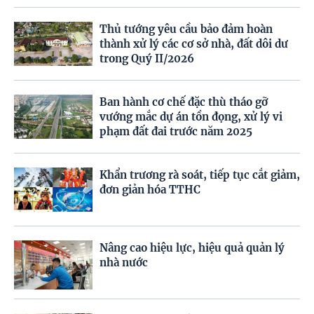
Thủ tướng yêu cầu bảo đảm hoàn
thành xử lý các cơ sở nhà, đất dôi dư
trong Quý II/2026
Ban hành cơ chế đặc thù tháo gỡ
vướng mắc dự án tồn đọng, xử lý vi
phạm đất đai trước năm 2025
Khẩn trương rà soát, tiếp tục cắt giảm,
đơn giản hóa TTHC
Nâng cao hiệu lực, hiệu quả quản lý
nhà nước