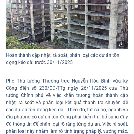
Hoàn thành cập nhật, rà soát, phân loại các dự án tồn
đọng kéo dài trước 30/11/2025
Phó Thủ tướng Thường trực Nguyễn Hòa Bình vừa ký
Công điện số 230/CĐ-TTg ngày 26/11/2025 của Thủ
tướng Chính phủ về việc khẩn trương hoàn thành cập
nhật, rà soát và phân loại kết quả thanh tra chuyên đề
các dự án tồn đọng kéo dài. Theo đó, tất cả bộ, ngành và
địa phương có dự án tồn đọng phải kiểm tra, bổ sung đầy
đủ thông tin để phân loại rõ ràng từng dự án. Việc rà soát,
phân loại này nhằm làm rõ tình trạng pháp lý, vướng mắc,