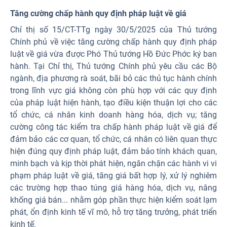
Tăng cường chấp hành quy định pháp luật về giá
Chỉ thị số 15/CT-TTg ngày 30/5/2025 của Thủ tướng
Chính phủ về việc tăng cường chấp hành quy định pháp
luật về giá vừa được Phó Thủ tướng Hồ Đức Phớc ký ban
hành. Tại Chỉ thị, Thủ tướng Chính phủ yêu cầu các Bộ
ngành, địa phương rà soát, bãi bỏ các thủ tục hành chính
trong lĩnh vực giá không còn phù hợp với các quy định
của pháp luật hiện hành, tạo điều kiện thuận lợi cho các
tổ chức, cá nhân kinh doanh hàng hóa, dịch vụ; tăng
cường công tác kiểm tra chấp hành pháp luật về giá để
đảm bảo các cơ quan, tổ chức, cá nhân có liên quan thực
hiện đúng quy định pháp luật, đảm bảo tính khách quan,
minh bạch và kịp thời phát hiện, ngăn chặn các hành vi vi
phạm pháp luật về giá, tăng giá bất hợp lý, xử lý nghiêm
các trường hợp thao túng giá hàng hóa, dịch vụ, nâng
khống giá bán... nhằm góp phần thực hiện kiểm soát lạm
phát, ổn định kinh tế vĩ mô, hỗ trợ tăng trưởng, phát triển
kinh tế.