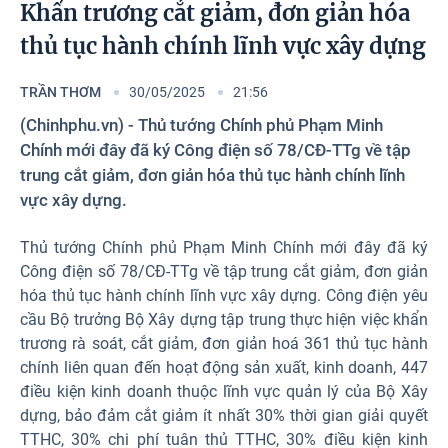
Photos
Khẩn trương cắt giảm, đơn giản hóa
thủ tục hành chính lĩnh vực xây dựng
TRẦN THƠM
30/05/2025
21:56
(Chinhphu.vn) - Thủ tướng Chính phủ Phạm Minh
Chính mới đây đã ký Công điện số 78/CĐ-TTg về tập
trung cắt giảm, đơn giản hóa thủ tục hành chính lĩnh
vực xây dựng.
Thủ tướng Chính phủ Phạm Minh Chính mới đây đã ký
Công điện số 78/CĐ-TTg về tập trung cắt giảm, đơn giản
hóa thủ tục hành chính lĩnh vực xây dựng. Công điện yêu
cầu Bộ trưởng Bộ Xây dựng tập trung thực hiện việc khẩn
trương rà soát, cắt giảm, đơn giản hoá 361 thủ tục hành
chính liên quan đến hoạt động sản xuất, kinh doanh, 447
điều kiện kinh doanh thuộc lĩnh vực quản lý của Bộ Xây
dựng, bảo đảm cắt giảm ít nhất 30% thời gian giải quyết
TTHC, 30% chi phí tuân thủ TTHC, 30% điều kiện kinh