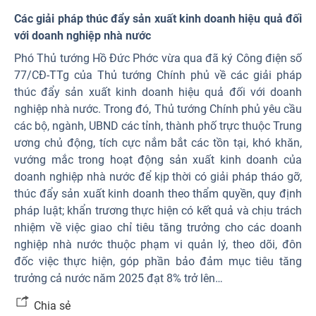
Các giải pháp thúc đẩy sản xuất kinh doanh hiệu quả đối
với doanh nghiệp nhà nước
Phó Thủ tướng Hồ Đức Phớc vừa qua đã ký Công điện số
77/CĐ-TTg của Thủ tướng Chính phủ về các giải pháp
thúc đẩy sản xuất kinh doanh hiệu quả đối với doanh
nghiệp nhà nước. Trong đó, Thủ tướng Chính phủ yêu cầu
các bộ, ngành, UBND các tỉnh, thành phố trực thuộc Trung
ương chủ động, tích cực nắm bắt các tồn tại, khó khăn,
vướng mắc trong hoạt động sản xuất kinh doanh của
doanh nghiệp nhà nước để kịp thời có giải pháp tháo gỡ,
thúc đẩy sản xuất kinh doanh theo thẩm quyền, quy định
pháp luật; khẩn trương thực hiện có kết quả và chịu trách
nhiệm về việc giao chỉ tiêu tăng trưởng cho các doanh
nghiệp nhà nước thuộc phạm vi quản lý, theo dõi, đôn
đốc việc thực hiện, góp phần bảo đảm mục tiêu tăng
trưởng cả nước năm 2025 đạt 8% trở lên…
Chia sẻ