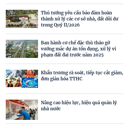
Thủ tướng yêu cầu bảo đảm hoàn
thành xử lý các cơ sở nhà, đất dôi dư
trong Quý II/2026
Ban hành cơ chế đặc thù tháo gỡ
vướng mắc dự án tồn đọng, xử lý vi
phạm đất đai trước năm 2025
Khẩn trương rà soát, tiếp tục cắt giảm,
đơn giản hóa TTHC
Nâng cao hiệu lực, hiệu quả quản lý
nhà nước