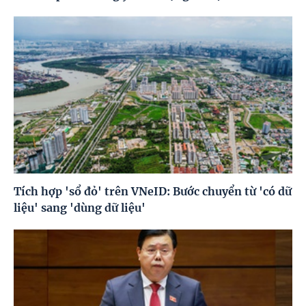
Tích hợp 'sổ đỏ' trên VNeID: Bước chuyển từ 'có dữ
liệu' sang 'dùng dữ liệu'