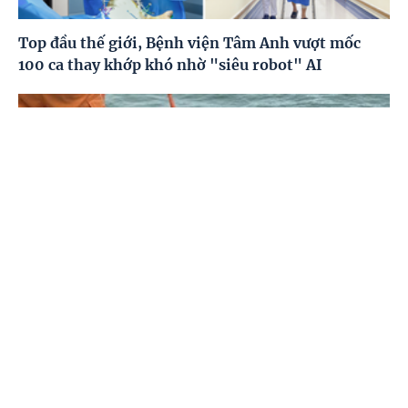
Top đầu thế giới, Bệnh viện Tâm Anh vượt mốc
100 ca thay khớp khó nhờ "siêu robot" AI
Trang chủ
Video
Menu
Tiêu điểm
Cứu sống 2 người trong nhóm du khách gặp nạn
khi tham quan Mũi Nghê, Đà Nẵng