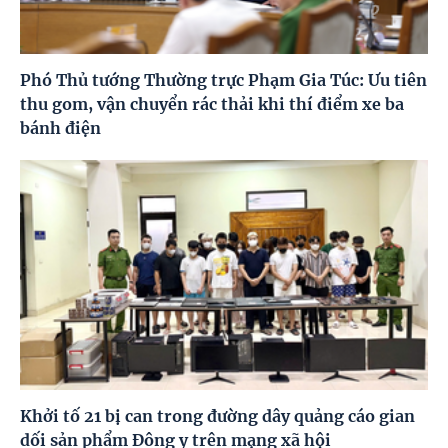
Phó Thủ tướng Thường trực Phạm Gia Túc: Ưu tiên
thu gom, vận chuyển rác thải khi thí điểm xe ba
bánh điện
Khởi tố 21 bị can trong đường dây quảng cáo gian
dối sản phẩm Đông y trên mạng xã hội