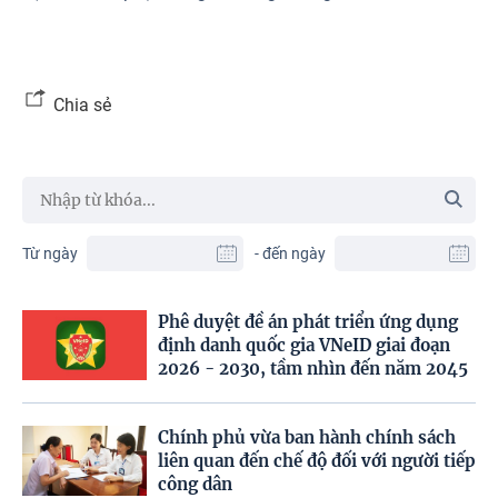
Chia sẻ
Từ ngày
- đến ngày
Phê duyệt đề án phát triển ứng dụng
định danh quốc gia VNeID giai đoạn
2026 - 2030, tầm nhìn đến năm 2045
Chính phủ vừa ban hành chính sách
liên quan đến chế độ đối với người tiếp
công dân