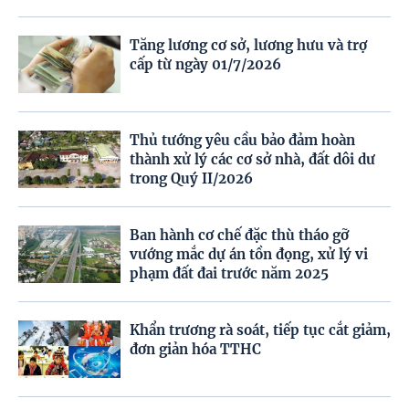
Tăng lương cơ sở, lương hưu và trợ
cấp từ ngày 01/7/2026
Thủ tướng yêu cầu bảo đảm hoàn
thành xử lý các cơ sở nhà, đất dôi dư
trong Quý II/2026
Ban hành cơ chế đặc thù tháo gỡ
vướng mắc dự án tồn đọng, xử lý vi
phạm đất đai trước năm 2025
Khẩn trương rà soát, tiếp tục cắt giảm,
đơn giản hóa TTHC