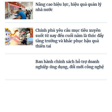
Nâng cao hiệu lực, hiệu quả quản lý
nhà nước
Chính phủ yêu cầu mục tiêu xuyên
suốt từ nay đến cuối năm là thúc đẩy
tăng trưởng và khắc phục hậu quả
thiên tai
Ban hành chính sách hỗ trợ doanh
nghiệp ứng dụng, đổi mới công nghệ
Dự kiến miễn phí sách giáo khoa trên
phạm vi cả nước từ năm học 2029–
2030
Trang chủ
Video
Menu
Tiêu điểm