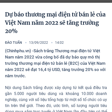
Photos
Dự báo thương mại điện tử bán lẻ của
Việt Nam năm 2022 sẽ tăng trưởng
20%
ĐÀO TUẤN
13/09/2022
14:02
(Chinhphu.vn) -Sách trắng Thương mại điện tử Việt
Nam năm 2022 vừa công bố đã dự báo quy mô thị
trường thương mại điện tử bán lẻ (B2C) của Việt Nam
năm 2022 sẽ đạt 16,4 tỷ USD, tăng trưởng 20% so với
năm trước.
Nội dung Sách trắng được xây dựng từ kết quả điều tra
gần 5.000 người tiêu dùng và khoảng 10.000 doanh
nghiệp, cùng với số liệu tổng hợp từ một số tổ chức có uy
tín trên thế giới. Theo đó, ước tính, số lượng người tiêu
dùng mua sắm trực tuyến ở Việt Nam lần đầu tiên có thể