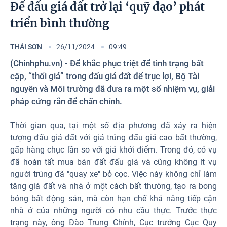
Photos
Để đấu giá đất trở lại ‘quỹ đạo’ phát
triển bình thường
THÁI SƠN
26/11/2024
09:49
(Chinhphu.vn) - Để khắc phục triệt để tình trạng bất
cập, “thổi giá” trong đấu giá đất để trục lợi, Bộ Tài
nguyên và Môi trường đã đưa ra một số nhiệm vụ, giải
pháp cứng rắn để chấn chỉnh.
Thời gian qua, tại một số địa phương đã xảy ra hiện
tượng đấu giá đất với giá trúng đấu giá cao bất thường,
gấp hàng chục lần so với giá khởi điểm. Trong đó, có vụ
đã hoàn tất mua bán đất đấu giá và cũng không ít vụ
người trúng đã "quay xe" bỏ cọc. Việc này không chỉ làm
tăng giá đất và nhà ở một cách bất thường, tạo ra bong
bóng bất động sản, mà còn hạn chế khả năng tiếp cận
nhà ở của những người có nhu cầu thực. Trước thực
trạng này, ông Đào Trung Chính, Cục trưởng Cục Quy