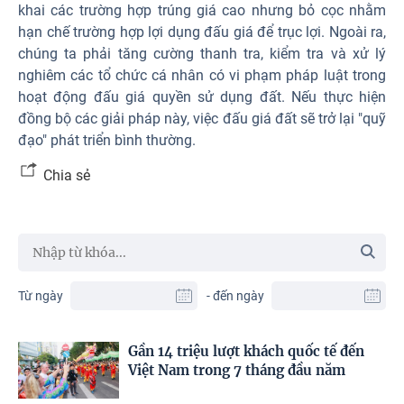
khai các trường hợp trúng giá cao nhưng bỏ cọc nhằm
hạn chế trường hợp lợi dụng đấu giá để trục lợi. Ngoài ra,
chúng ta phải tăng cường thanh tra, kiểm tra và xử lý
nghiêm các tổ chức cá nhân có vi phạm pháp luật trong
hoạt động đấu giá quyền sử dụng đất. Nếu thực hiện
đồng bộ các giải pháp này, việc đấu giá đất sẽ trở lại "quỹ
đạo" phát triển bình thường.
Chia sẻ
Từ ngày
- đến ngày
Gần 14 triệu lượt khách quốc tế đến
Việt Nam trong 7 tháng đầu năm