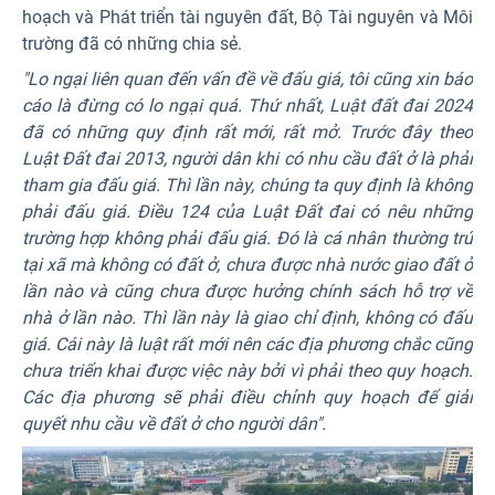
hoạch và Phát triển tài nguyên đất, Bộ Tài nguyên và Môi
trường đã có những chia sẻ.
"Lo ngại liên quan đến vấn đề về đấu giá, tôi cũng xin báo
cáo là đừng có lo ngại quá. Thứ nhất, Luật đất đai 2024
đã có những quy định rất mới, rất mở. Trước đây theo
Luật Đất đai 2013, người dân khi có nhu cầu đất ở là phải
tham gia đấu giá. Thì lần này, chúng ta quy định là không
phải đấu giá. Điều 124 của Luật Đất đai có nêu những
trường hợp không phải đấu giá. Đó là cá nhân thường trú
tại xã mà không có đất ở, chưa được nhà nước giao đất ở
lần nào và cũng chưa được hưởng chính sách hỗ trợ về
nhà ở lần nào. Thì lần này là giao chỉ định, không có đấu
giá. Cái này là luật rất mới nên các địa phương chắc cũng
chưa triển khai được việc này bởi vì phải theo quy hoạch.
Các địa phương sẽ phải điều chỉnh quy hoạch để giải
quyết nhu cầu về đất ở cho người dân".