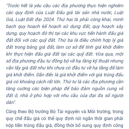
"Trước hết là yêu cầu các địa phương thực hiện nghiêm
các quy định của Luật Đấu giá tài sản nhà nước, Luật
Giá, Luật Đất đai 2024.
Thứ hai là phải công khai, minh
bạch quy hoạch kế hoạch sử dụng đất, quy hoạch xây
dựng, quy hoạch đô thị tại các khu vực tiến hành đấu giá
đất đối với các quỹ đất.
Thứ ba là điều chỉnh hợp lý giá
đất trong bảng giá đất, làm cơ sở để tính giá khởi điểm
khi thực hiện đấu giá đất tại các quỹ đất. Vừa qua, một
số địa phương đầu tư đồng bộ về hạ tầng kỹ thuật nhưng
vẫn lấy giá đất như khi chưa có đầu tư về hạ tầng để làm
giá khởi điểm. Dẫn đến là giá khởi điểm với giá trúng đấu
giá có khoảng cách rất lớn.
Thứ tư là các địa phương cần
tăng cường các biện pháp để bảo đảm nguồn cung về
đất ở, nhà ở phù hợp với nhu cầu của đại đa số người
dân".
Cũng theo Bộ trưởng Bộ Tài nguyên và Môi trường, trong
quy chế đấu giá có thể quy định rút ngắn thời gian phải
nộp tiền trúng đấu giá, đồng thời bổ sung quy định công