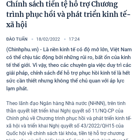
Photos
Chính sách tiền tệ hỗ trợ Chương
trình phục hồi và phát triển kinh tế-
xã hội
ĐÀO TUẤN
18/02/2022
17:24
(Chinhphu.vn) - Là nền kinh tế có độ mở lớn, Việt Nam
có thể chịu tác động bởi những rủi ro, bất ổn của kinh
tế thế giới. Vì vậy, theo các chuyên gia việc duy trì các
giải pháp, chính sách để hỗ trợ phục hồi kinh tế là hết
sức cần thiết nhưng không thể chủ quan với áp lực
lạm phát.
Theo lãnh đạo Ngân hàng Nhà nước (NHNN), trên tinh
thần quyết liệt triển khai Nghị quyết số 11/NQ-CP của
Chính phủ về Chương trình phục hồi và phát triển kinh tế-
xã hội và triển khai Nghị quyết số 43/2022/QH15 của
Quốc hội về chính sách tài khóa, tiền tệ hỗ trợ chương