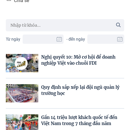
Chia sẻ
Từ ngày
- đến ngày
Nghị quyết 10: Mở cơ hội để doanh
nghiệp Việt vào chuỗi FDI
Quy định sắp xếp lại đội ngũ quản lý
trường học
Gần 14 triệu lượt khách quốc tế đến
Việt Nam trong 7 tháng đầu năm