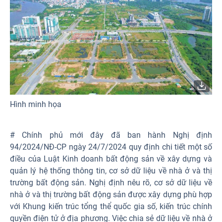
Hình minh họa
# Chính phủ mới đây đã ban hành Nghị định
94/2024/NĐ-CP ngày 24/7/2024 quy định chi tiết một số
điều của Luật Kinh doanh bất động sản về xây dựng và
quản lý hệ thống thông tin, cơ sở dữ liệu về nhà ở và thị
trường bất động sản. Nghị định nêu rõ, cơ sở dữ liệu về
nhà ở và thị trường bất động sản được xây dựng phù hợp
với Khung kiến trúc tổng thể quốc gia số, kiến trúc chính
quyền điện tử ở địa phương. Việc chia sẻ dữ liệu về nhà ở