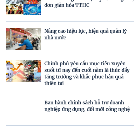
đơn giản hóa TTHC
Nâng cao hiệu lực, hiệu quả quản lý
nhà nước
Chính phủ yêu cầu mục tiêu xuyên
suốt từ nay đến cuối năm là thúc đẩy
tăng trưởng và khắc phục hậu quả
thiên tai
Ban hành chính sách hỗ trợ doanh
nghiệp ứng dụng, đổi mới công nghệ
Dự kiến miễn phí sách giáo khoa trên