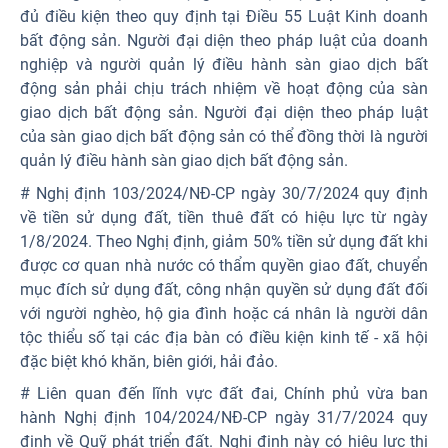
đủ điều kiện theo quy định tại Điều 55 Luật Kinh doanh
bất động sản. Người đại diện theo pháp luật của doanh
nghiệp và người quản lý điều hành sàn giao dịch bất
động sản phải chịu trách nhiệm về hoạt động của sàn
giao dịch bất động sản. Người đại diện theo pháp luật
của sàn giao dịch bất động sản có thể đồng thời là người
quản lý điều hành sàn giao dịch bất động sản.
# Nghị định 103/2024/NĐ-CP ngày 30/7/2024 quy định
về tiền sử dụng đất, tiền thuê đất có hiệu lực từ ngày
1/8/2024. Theo Nghị định, giảm 50% tiền sử dụng đất khi
được cơ quan nhà nước có thẩm quyền giao đất, chuyển
mục đích sử dụng đất, công nhận quyền sử dụng đất đối
với người nghèo, hộ gia đình hoặc cá nhân là người dân
tộc thiểu số tại các địa bàn có điều kiện kinh tế - xã hội
đặc biệt khó khăn, biên giới, hải đảo.
# Liên quan đến lĩnh vực đất đai, Chính phủ vừa ban
hành Nghị định 104/2024/NĐ-CP ngày 31/7/2024 quy
định về Quỹ phát triển đất. Nghị định này có hiệu lực thi