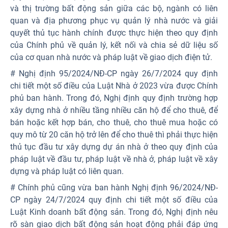
và thị trường bất động sản giữa các bộ, ngành có liên
quan và địa phương phục vụ quản lý nhà nước và giải
quyết thủ tục hành chính được thực hiện theo quy định
của Chính phủ về quản lý, kết nối và chia sẻ dữ liệu số
của cơ quan nhà nước và pháp luật về giao dịch điện tử.
# Nghị định 95/2024/NĐ-CP ngày 26/7/2024 quy định
chi tiết một số điều của Luật Nhà ở 2023 vừa được Chính
phủ ban hành. Trong đó, Nghị định quy định trường hợp
xây dựng nhà ở nhiều tầng nhiều căn hộ để cho thuê, để
bán hoặc kết hợp bán, cho thuê, cho thuê mua hoặc có
quy mô từ 20 căn hộ trở lên để cho thuê thì phải thực hiện
thủ tục đầu tư xây dựng dự án nhà ở theo quy định của
pháp luật về đầu tư, pháp luật về nhà ở, pháp luật về xây
dựng và pháp luật có liên quan.
# Chính phủ cũng vừa ban hành Nghị định 96/2024/NĐ-
CP ngày 24/7/2024 quy định chi tiết một số điều của
Luật Kinh doanh bất động sản. Trong đó, Nghị định nêu
rõ sàn giao dịch bất động sản hoạt động phải đáp ứng