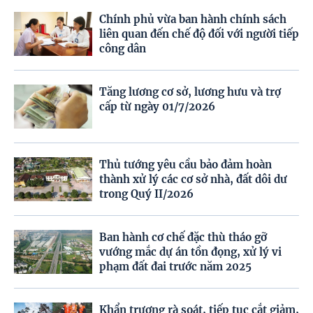
Chính phủ vừa ban hành chính sách
liên quan đến chế độ đối với người tiếp
công dân
Tăng lương cơ sở, lương hưu và trợ
cấp từ ngày 01/7/2026
Thủ tướng yêu cầu bảo đảm hoàn
thành xử lý các cơ sở nhà, đất dôi dư
trong Quý II/2026
Ban hành cơ chế đặc thù tháo gỡ
vướng mắc dự án tồn đọng, xử lý vi
phạm đất đai trước năm 2025
Khẩn trương rà soát, tiếp tục cắt giảm,