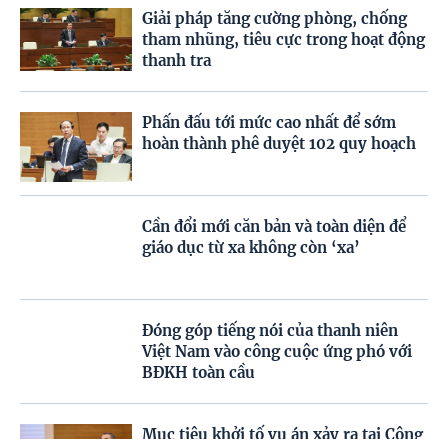
Giải pháp tăng cường phòng, chống
tham nhũng, tiêu cực trong hoạt động
thanh tra
Phấn đấu tới mức cao nhất để sớm
hoàn thành phê duyệt 102 quy hoạch
Cần đổi mới căn bản và toàn diện để
giáo dục từ xa không còn ‘xa’
Đóng góp tiếng nói của thanh niên
Việt Nam vào công cuộc ứng phó với
BĐKH toàn cầu
Mục tiêu khởi tố vụ án xảy ra tại Công