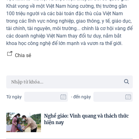
Khát vọng về một Việt Nam hùng cường, thị trường gần
100 triệu người và các bài toán đặc thù của Việt Nam
trong các lĩnh vực nông nghiệp, giao thông, y tế, giáo dục,
tài chính, tài nguyên, môi trường... chính là cơ hội vàng để
các doanh nghiệp Việt Nam thay đổi tư duy, nắm bắt
khoa học công nghệ để lớn mạnh và vươn ra thế giới.
Chia sẻ
Từ ngày
- đến ngày
Nghề giáo: Vinh quang và thách thức
hiện nay