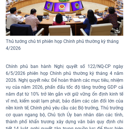
Thủ tướng chủ trì phiên họp Chính phủ thường kỳ tháng
4/2026
Chính phủ ban hành Nghị quyết số 122/NQ-CP ngày
6/5/2026 phiên họp Chính phủ thường kỳ tháng 4 năm
2026. Nghị quyết nêu: Để hoàn thành các mục tiêu, nhiệm
vụ của năm 2026, phấn đấu tốc độ tăng trưởng GDP cả
năm đạt từ 10% trở lên gắn với giữ vững ổn định kinh tế
vĩ mô, kiểm soát lạm phát, bảo đảm các cân đối lớn của
nền kinh tế; Chính phủ yêu cầu các Bộ trưởng, Thủ trưởng
cơ quan ngang bộ, Chủ tịch Ủy ban nhân dân các tỉnh,
thành phố khẩn trương xây dựng văn bản quy định chi
tiết 14 luật, nghị quyết; tập trung nguồn lực để thực hiện