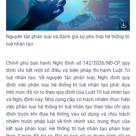
Nguyên tắc phân loại và đánh giá sự phù hợp hệ thống trí
tuệ nhân tạo
Chính phủ ban hành Nghị định số 142/2026/NĐ-CP quy
định chi tiết một số điều và biện pháp thi hành Luật Trí
tuệ nhân tạo. Về nguyên tắc phân loại, Nghị định quy
định việc phân loại hệ thống trí tuệ nhân tạo phải dựa
trên mức độ rủi ro theo quy định của Luật Trí tuệ nhân tạo
và Nghị định này. Nhà cung cấp có trách nhiệm thực hiện
việc phân loại hệ thống trí tuệ nhân tạo theo tiêu chí quy
định trước khi đưa hệ thống vào sử dụng và chịu trách
nhiệm trước pháp luật về tính chính xác, trung thực của
kết quả phân loại. Hệ thống trí tuệ nhân tạo phân loại
theo 3 mức độ rủi ro: Rủi ro cao; rủi ro trung bình; rủi ro