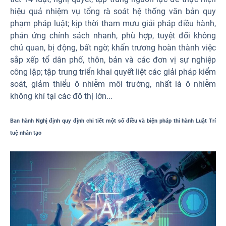
hiệu quả nhiệm vụ tổng rà soát hệ thống văn bản quy
phạm pháp luật; kịp thời tham mưu giải pháp điều hành,
phản ứng chính sách nhanh, phù hợp, tuyệt đối không
chủ quan, bị động, bất ngờ; khẩn trương hoàn thành việc
sắp xếp tổ dân phố, thôn, bản và các đơn vị sự nghiệp
công lập; tập trung triển khai quyết liệt các giải pháp kiểm
soát, giảm thiểu ô nhiễm môi trường, nhất là ô nhiễm
không khí tại các đô thị lớn...
Ban hành Nghị định quy định chi tiết một số điều và biện pháp thi hành Luật Trí
tuệ nhân tạo