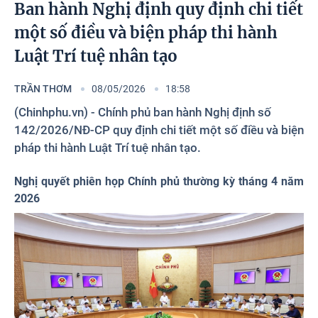
Photos
Ban hành Nghị định quy định chi tiết
một số điều và biện pháp thi hành
Luật Trí tuệ nhân tạo
TRẦN THƠM
08/05/2026
18:58
(Chinhphu.vn) - Chính phủ ban hành Nghị định số
142/2026/NĐ-CP quy định chi tiết một số điều và biện
pháp thi hành Luật Trí tuệ nhân tạo.
Nghị quyết phiên họp Chính phủ thường kỳ tháng 4 năm
2026