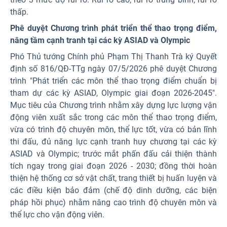
thấp.
Phê duyệt Chương trình phát triển thể thao trọng điểm,
nâng tầm cạnh tranh tại các kỳ ASIAD và Olympic
Phó Thủ tướng Chính phủ Phạm Thị Thanh Trà ký Quyết
định số 816/QĐ-TTg ngày 07/5/2026 phê duyệt Chương
trình "Phát triển các môn thể thao trọng điểm chuẩn bị
tham dự các kỳ ASIAD, Olympic giai đoạn 2026-2045".
Mục tiêu của Chương trình nhằm xây dựng lực lượng vận
động viên xuất sắc trong các môn thể thao trọng điểm,
vừa có trình độ chuyên môn, thể lực tốt, vừa có bản lĩnh
thi đấu, đủ năng lực cạnh tranh huy chương tại các kỳ
ASIAD và Olympic; trước mắt phấn đấu cải thiện thành
tích ngay trong giai đoạn 2026 - 2030; đồng thời hoàn
thiện hệ thống cơ sở vật chất, trang thiết bị huấn luyện và
các điều kiện bảo đảm (chế độ dinh dưỡng, các biện
pháp hồi phục) nhằm nâng cao trình độ chuyên môn và
thể lực cho vận động viên.